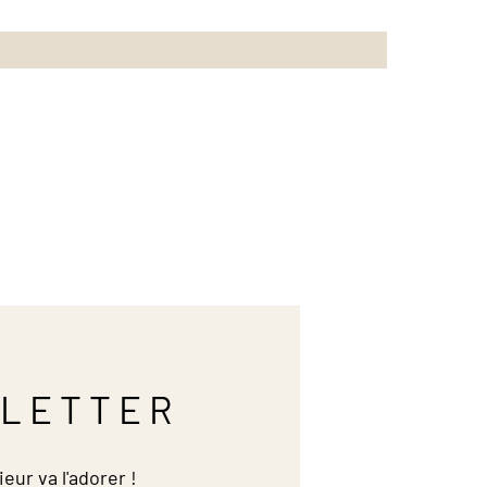
LETTER
ieur va l'adorer !