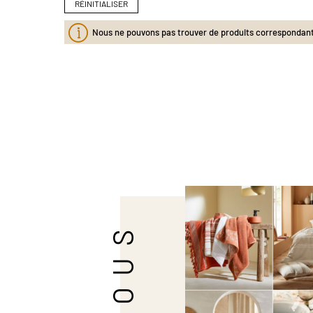
RÉINITIALISER
Nous ne pouvons pas trouver de produits correspondants