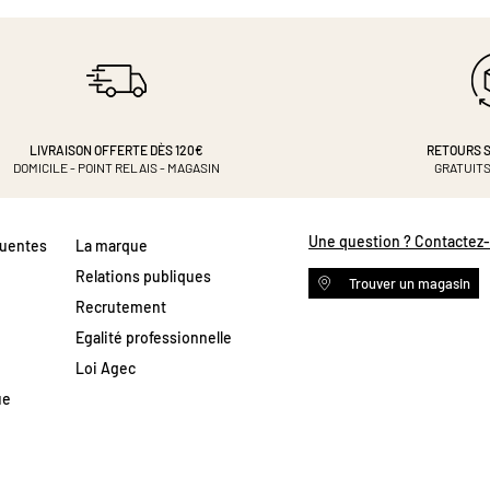
LIVRAISON OFFERTE DÈS 120€
RETOURS S
DOMICILE - POINT RELAIS - MAGASIN
GRATUITS
Une question ? Contactez
quentes
La marque
Relations publiques
Trouver un magasin
Recrutement
Egalité professionnelle
Loi Agec
ue