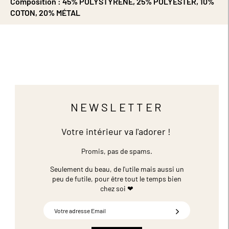
Composition :
45% POLYSTYRÈNE, 25% POLYESTER, 10%
COTON, 20% MÉTAL
NEWSLETTER
Votre intérieur va l'adorer !
Promis, pas de spams.
Seulement du beau, de l'utile mais aussi un
peu de futile,
pour être tout le temps bien
chez soi ❤
Inscription
à
notre