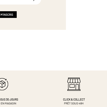
 M'INSCRIS
OUS 30 JOURS
CLICK & COLLECT
 EN MAGASIN
PRÊT SOUS 48H