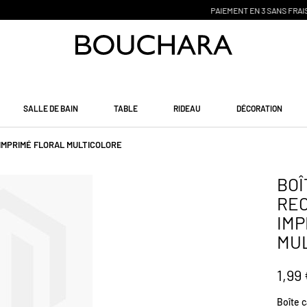
PAIEMENT EN 3 SANS FRAIS
SALLE DE BAIN
TABLE
RIDEAU
DÉCORATION
IMPRIMÉ FLORAL MULTICOLORE
BOÎ
REC
IMP
MU
1,99
Boîte c