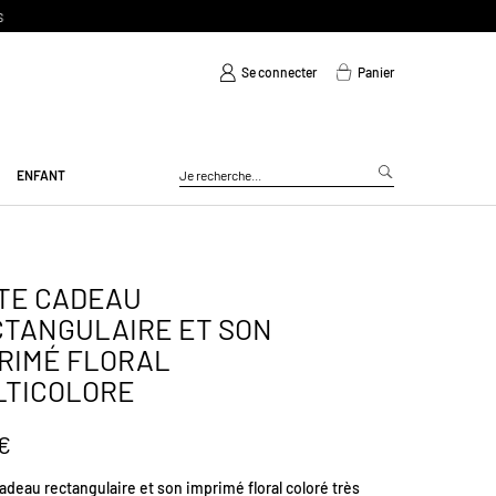
Se connecter
Panier
ENFANT
TE CADEAU
TANGULAIRE ET SON
RIMÉ FLORAL
LTICOLORE
 €
adeau rectangulaire et son imprimé floral coloré très