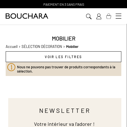
PAIEMENT EN 3 SANS FRAIS
Aller
au
contenu
MOBILIER
Accueil
SÉLECTION DÉCORATION
Mobilier
VOIR LES FILTRES
Nous ne pouvons pas trouver de produits correspondants à la
sélection.
NEWSLETTER
Votre intérieur va l'adorer !