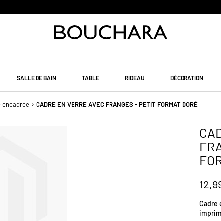
PAIEMENT EN 3 SANS FRAIS
SALLE DE BAIN
TABLE
RIDEAU
DÉCORATION
e encadrée
CADRE EN VERRE AVEC FRANGES - PETIT FORMAT DORÉ
CAD
FRA
FO
12,9
Cadre e
imprim