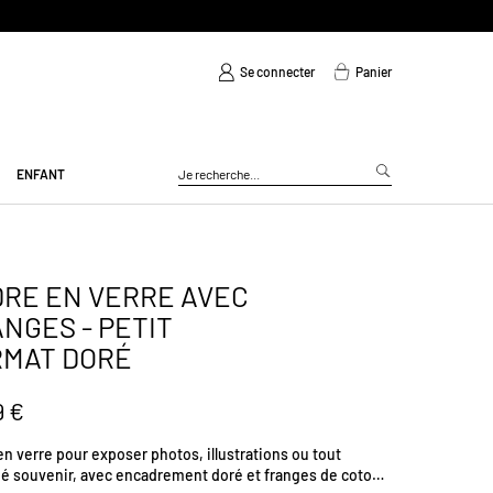
Se connecter
Panier
ENFANT
RE EN VERRE AVEC
NGES - PETIT
RMAT DORÉ
9 €
n verre pour exposer photos, illustrations ou tout
é souvenir, avec encadrement doré et franges de coton.