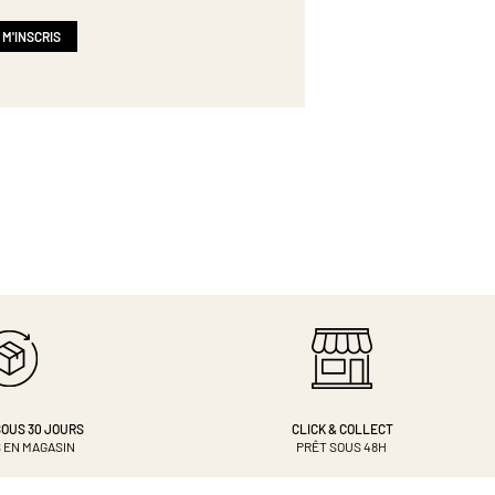
 M'INSCRIS
OUS 30 JOURS
CLICK & COLLECT
 EN MAGASIN
PRÊT SOUS 48H