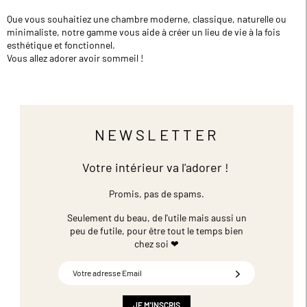
Que vous souhaitiez une chambre moderne, classique, naturelle ou
minimaliste, notre gamme vous aide à créer un lieu de vie à la fois
esthétique et fonctionnel.
Vous allez adorer avoir sommeil !
NEWSLETTER
Votre intérieur va l'adorer !
Promis, pas de spams.
Seulement du beau, de l'utile mais aussi un
peu de futile,
pour être tout le temps bien
chez soi ❤
Inscription
à
notre
newsletter
JE M'INSCRIS