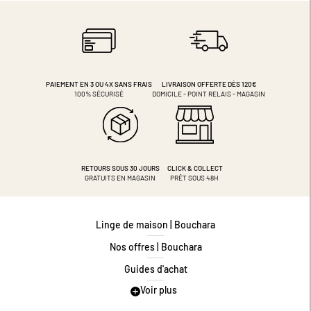
PAIEMENT EN 3 OU 4X
SANS FRAIS
LIVRAISON OFFERTE DÈS 120€
100% SÉCURISÉ
DOMICILE - POINT RELAIS - MAGASIN
RETOURS SOUS 30 JOURS
CLICK & COLLECT
GRATUITS EN MAGASIN
PRÊT SOUS 48H
Linge de maison | Bouchara
Nos offres | Bouchara
Guides d'achat
Voir plus
Guide des tailles