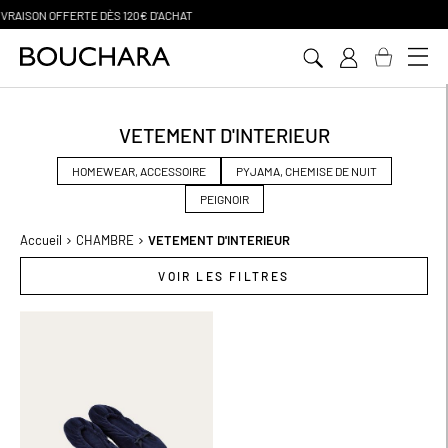
PAIEMENT EN 3 SANS FRAIS
Aller
au
contenu
VETEMENT D'INTERIEUR
HOMEWEAR, ACCESSOIRE
PYJAMA, CHEMISE DE NUIT
PEIGNOIR
Accueil
CHAMBRE
VETEMENT D'INTERIEUR
VOIR LES FILTRES