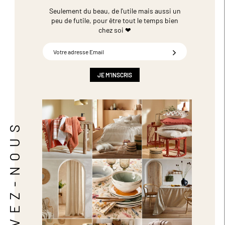
Seulement du beau, de l'utile mais aussi un
peu de futile,
pour être tout le temps bien
chez soi ❤
Inscription
à
notre
newsletter
JE M'INSCRIS
:
SUIVEZ-NOUS