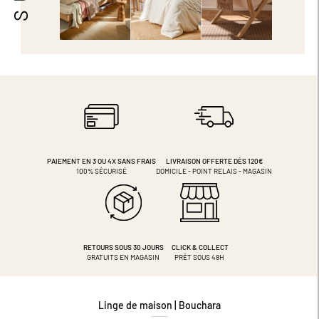
PAIEMENT EN 3 OU 4X
SANS FRAIS
LIVRAISON OFFERTE DÈS 120€
100% SÉCURISÉ
DOMICILE - POINT RELAIS - MAGASIN
RETOURS SOUS 30 JOURS
CLICK & COLLECT
GRATUITS EN MAGASIN
PRÊT SOUS 48H
Linge de maison | Bouchara