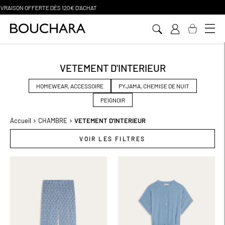
PAIEMENT EN 3 SANS FRAIS
Aller
au
contenu
VETEMENT D'INTERIEUR
HOMEWEAR, ACCESSOIRE
PYJAMA, CHEMISE DE NUIT
PEIGNOIR
Accueil
CHAMBRE
VETEMENT D'INTERIEUR
VOIR LES FILTRES