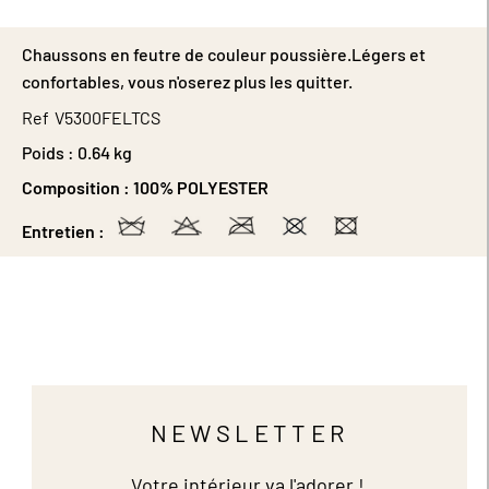
Chaussons en feutre de couleur poussière.Légers et
confortables, vous n'oserez plus les quitter.
Ref
V5300FELTCS
Poids :
0.64 kg
Composition :
100% POLYESTER
Entretien :
NEWSLETTER
Votre intérieur va l'adorer !