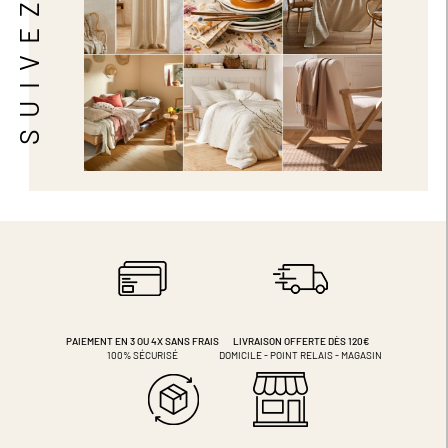
SUIVEZ-NOUS
PAIEMENT EN 3 OU 4X
SANS FRAIS
LIVRAISON OFFERTE DÈS 120€
100% SÉCURISÉ
DOMICILE - POINT RELAIS - MAGASIN