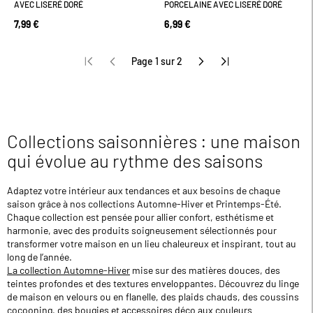
AVEC LISERÉ DORÉ
PORCELAINE AVEC LISERÉ DORÉ
7,99 €
6,99 €
Page 1 sur 2
Collections saisonnières : une maison
qui évolue au rythme des saisons
Adaptez votre intérieur aux tendances et aux besoins de chaque
saison grâce à nos collections Automne-Hiver et Printemps-Été.
Chaque collection est pensée pour allier confort, esthétisme et
harmonie, avec des produits soigneusement sélectionnés pour
transformer votre maison en un lieu chaleureux et inspirant, tout au
long de l’année.
La collection Automne-Hiver
mise sur des matières douces, des
teintes profondes et des textures enveloppantes. Découvrez du linge
de maison en velours ou en flanelle, des plaids chauds, des coussins
cocooning, des bougies et accessoires déco aux couleurs