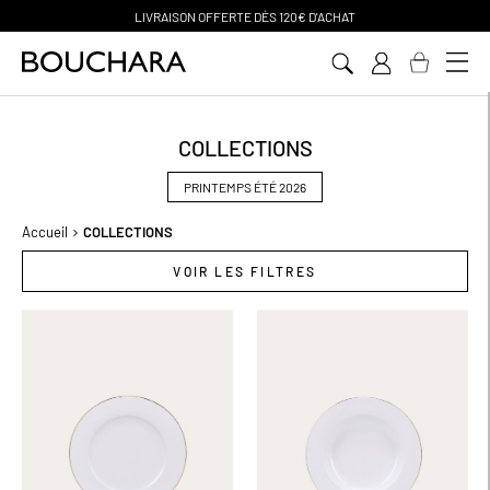
PAIEMENT EN 3 SANS FRAIS
Aller
au
contenu
COLLECTIONS
PRINTEMPS ÉTÉ 2026
Accueil
COLLECTIONS
VOIR LES FILTRES