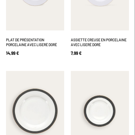
PLAT DE PRÉSENTATION
ASSIETTE CREUSE EN PORCELAINE
PORCELAINE AVEC LISERÉ DORÉ
AVEC LISERÉ DORÉ
14,99 €
7,99 €