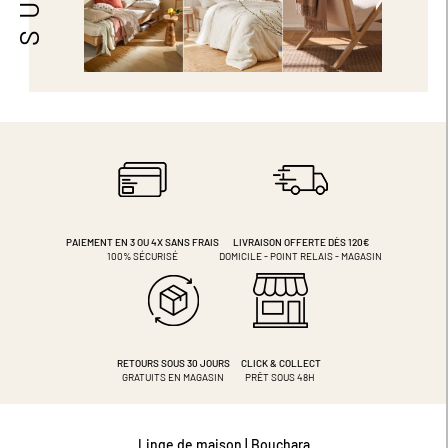
PAIEMENT EN 3 OU 4X
SANS FRAIS
LIVRAISON OFFERTE DÈS 120€
100% SÉCURISÉ
DOMICILE - POINT RELAIS - MAGASIN
RETOURS SOUS 30 JOURS
CLICK & COLLECT
GRATUITS EN MAGASIN
PRÊT SOUS 48H
Linge de maison | Bouchara