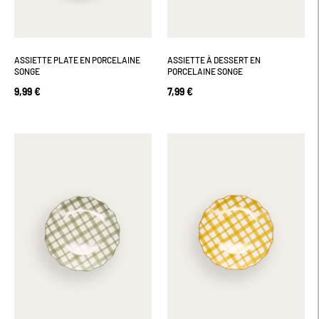
ASSIETTE PLATE EN PORCELAINE
ASSIETTE À DESSERT EN
SONGE
PORCELAINE SONGE
9,99 €
7,99 €