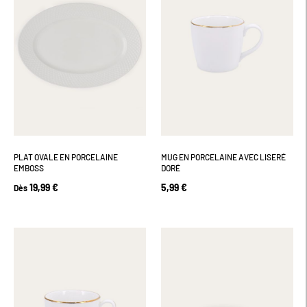
PLAT OVALE EN PORCELAINE
MUG EN PORCELAINE AVEC LISERÉ
EMBOSS
DORÉ
19,99 €
5,99 €
Dès