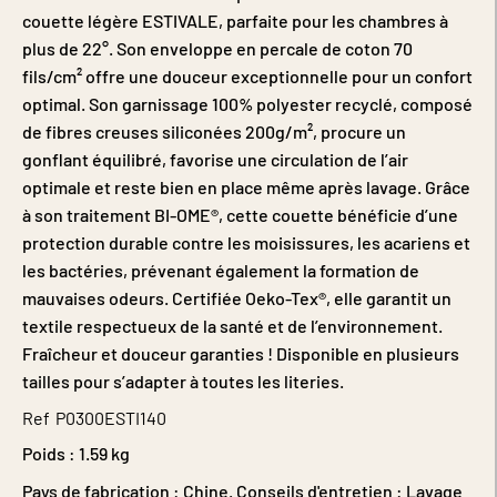
couette légère ESTIVALE, parfaite pour les chambres à
plus de 22°. Son enveloppe en percale de coton 70
fils/cm² offre une douceur exceptionnelle pour un confort
optimal. Son garnissage 100% polyester recyclé, composé
de fibres creuses siliconées 200g/m², procure un
gonflant équilibré, favorise une circulation de l’air
optimale et reste bien en place même après lavage. Grâce
à son traitement BI-OME®, cette couette bénéficie d’une
protection durable contre les moisissures, les acariens et
les bactéries, prévenant également la formation de
mauvaises odeurs. Certifiée Oeko-Tex®, elle garantit un
textile respectueux de la santé et de l’environnement.
Fraîcheur et douceur garanties ! Disponible en plusieurs
tailles pour s’adapter à toutes les literies.
Ref
P0300ESTI140
Poids :
1.59 kg
Pays de fabrication : Chine. Conseils d'entretien : Lavage