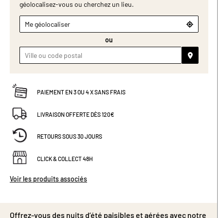
géolocalisez-vous ou cherchez un lieu.
Me géolocaliser
ou
PAIEMENT EN 3 OU 4 X SANS FRAIS
LIVRAISON OFFERTE DÈS 120€
RETOURS SOUS 30 JOURS
CLICK & COLLECT 48H
Voir les produits associés
Offrez-vous des nuits d’été paisibles et aérées avec notre