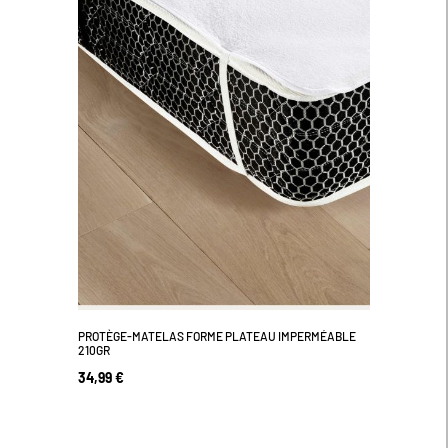
PROTÈGE-MATELAS FORME PLATEAU IMPERMÉABLE
210GR
34,99 €