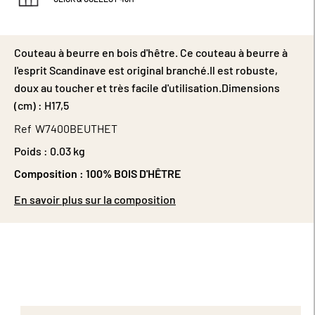
Couteau à beurre en bois d'hêtre. Ce couteau à beurre à
l'esprit Scandinave est original branché.Il est robuste,
doux au toucher et très facile d'utilisation.Dimensions
(cm) : H17,5
Ref
W7400BEUTHET
Poids :
0.03 kg
Composition :
100% BOIS D'HÊTRE
En savoir plus sur la composition