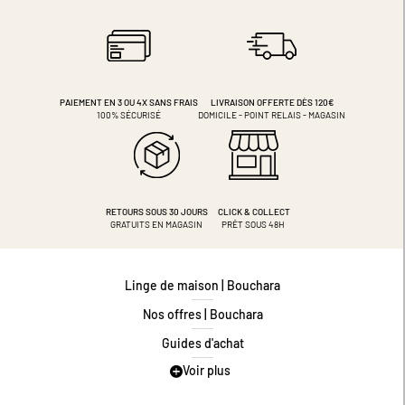
PAIEMENT EN 3 OU 4X
SANS FRAIS
LIVRAISON OFFERTE DÈS 120€
100% SÉCURISÉ
DOMICILE - POINT RELAIS - MAGASIN
RETOURS SOUS 30 JOURS
CLICK & COLLECT
GRATUITS EN MAGASIN
PRÊT SOUS 48H
Linge de maison | Bouchara
Nos offres | Bouchara
Guides d'achat
Voir plus
Guide des tailles
Guide matières