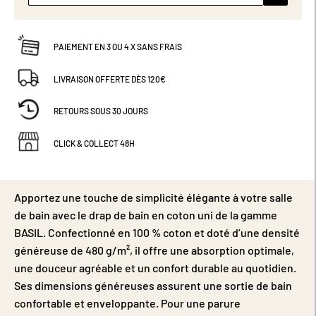
PAIEMENT EN 3 OU 4 X SANS FRAIS
LIVRAISON OFFERTE DÈS 120€
RETOURS SOUS 30 JOURS
CLICK & COLLECT 48H
Apportez une touche de simplicité élégante à votre salle
de bain avec le drap de bain en coton uni de la gamme
BASIL. Confectionné en 100 % coton et doté d’une densité
généreuse de 480 g/m², il offre une absorption optimale,
une douceur agréable et un confort durable au quotidien.
Ses dimensions généreuses assurent une sortie de bain
confortable et enveloppante. Pour une parure