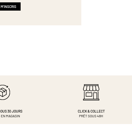
 M'INSCRIS
OUS 30 JOURS
CLICK & COLLECT
 EN MAGASIN
PRÊT SOUS 48H