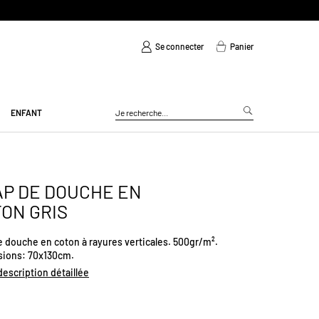
Se connecter
Panier
ENFANT
P DE DOUCHE EN
ON GRIS
e douche en coton à rayures verticales. 500gr/m².
ions: 70x130cm.
 description détaillée