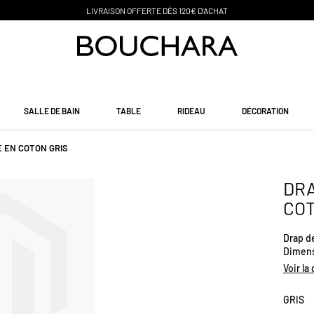
PAIEMENT EN 3 SANS FRAIS
SALLE DE BAIN
TABLE
RIDEAU
DÉCORATION
 EN COTON GRIS
DRA
COT
Drap d
Dimens
Voir la
GRIS