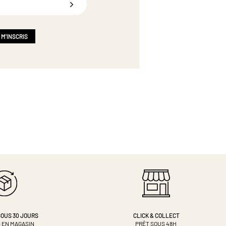
 M'INSCRIS
OUS 30 JOURS
CLICK & COLLECT
 EN MAGASIN
PRÊT SOUS 48H