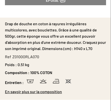
ÉPUISÉ
Drap de douche en coton à rayures irrégulières
multicolores, avec bouclettes. Grâce à une qualité de
500gr, cette éponge vous offre un excellent pouvoir
d'absorption en plus d'une extrème douceur. Craquez pour
son imprimé original. Dimensions (cm) : H140 x L70
Ref
Z0100ORLA070
Poids :
0.51 kg
Composition :
100% COTON
Entretien :
En savoir plus sur la composition