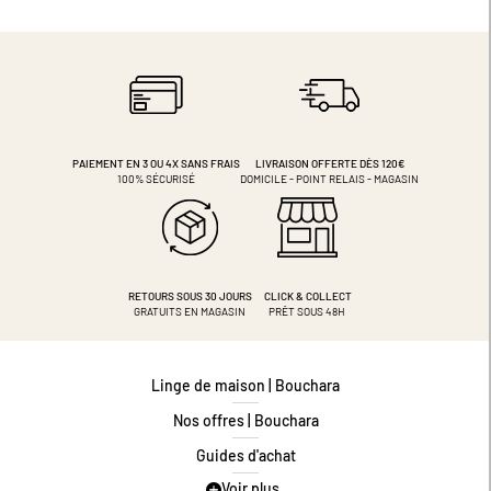
PAIEMENT EN 3 OU 4X
SANS FRAIS
LIVRAISON OFFERTE DÈS 120€
100% SÉCURISÉ
DOMICILE - POINT RELAIS - MAGASIN
RETOURS SOUS 30 JOURS
CLICK & COLLECT
GRATUITS EN MAGASIN
PRÊT SOUS 48H
Linge de maison | Bouchara
Nos offres | Bouchara
Guides d'achat
Voir plus
Guide des tailles