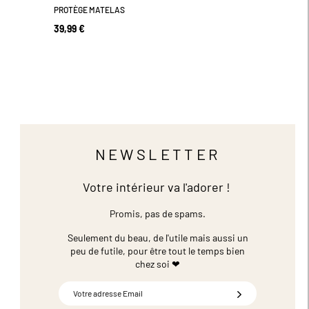
PROTÈGE MATELAS
39,99 €
NEWSLETTER
Votre intérieur va l'adorer !
Promis, pas de spams.
Seulement du beau, de l'utile mais aussi un
peu de futile,
pour être tout le temps bien
chez soi ❤
Inscription
à