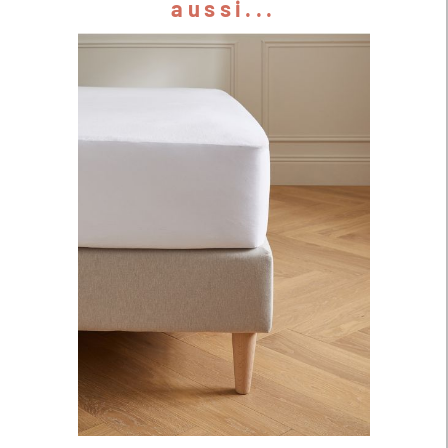
aussi...