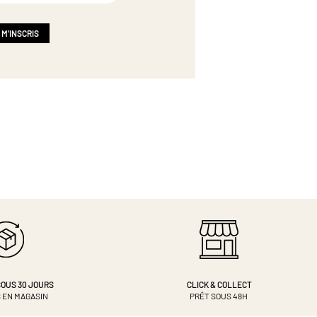
 M'INSCRIS
OUS 30 JOURS
CLICK & COLLECT
 EN MAGASIN
PRÊT SOUS 48H