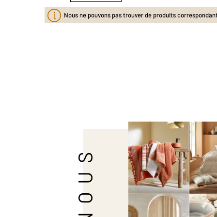
Nous ne pouvons pas trouver de produits correspondants