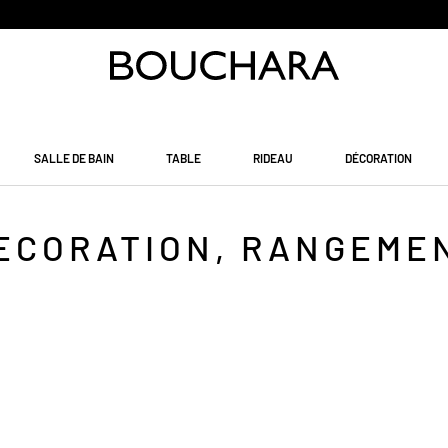
PAIEMENT EN 3 SANS FRAIS
SALLE DE BAIN
TABLE
RIDEAU
DÉCORATION
ECORATION, RANGEME