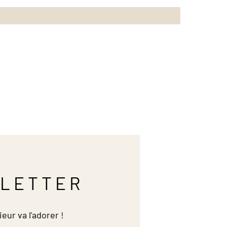
LETTER
ieur va l'adorer !