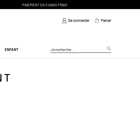
Se connecter
Panier
ENFANT
NT