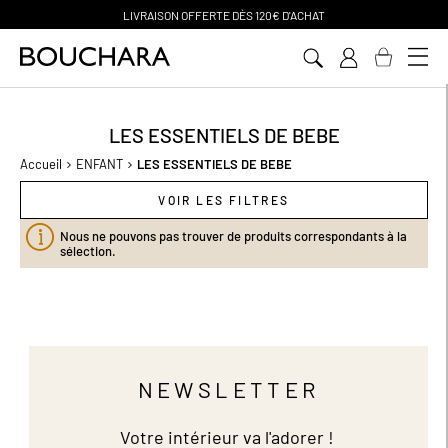
IVRAISON OFFERTE D
ÈS 120€ D'ACHAT
Aller
au
contenu
LES ESSENTIELS DE BEBE
Accueil
ENFANT
LES ESSENTIELS DE BEBE
VOIR LES FILTRES
Nous ne pouvons pas trouver de produits correspondants à la
sélection.
NEWSLETTER
Votre intérieur va l'adorer !