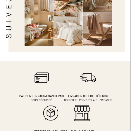
PAIEMENT EN 3 OU 4X
SANS FRAIS
LIVRAISON OFFERTE DÈS 120€
100% SÉCURISÉ
DOMICILE - POINT RELAIS - MAGASIN