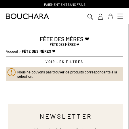
PAIEMENT EN 3 SANS FRAIS
Aller
au
contenu
FÊTE DES MÈRES ❤
FÊTE DES MÈRES ❤
Accueil
FÊTE DES MÈRES ❤
VOIR LES FILTRES
Nous ne pouvons pas trouver de produits correspondants à la
sélection.
NEWSLETTER