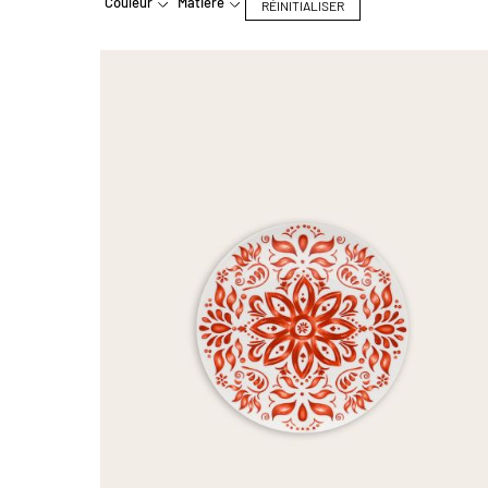
Couleur
Matière
RÉINITIALISER