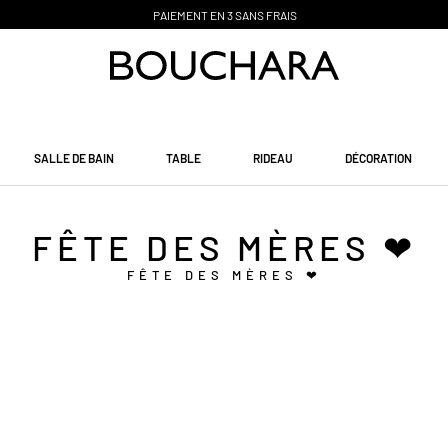
PAIEMENT EN 3 SANS FRAIS
SALLE DE BAIN
TABLE
RIDEAU
DÉCORATION
FÊTE DES MÈRES ❤
FÊTE DES MÈRES ❤