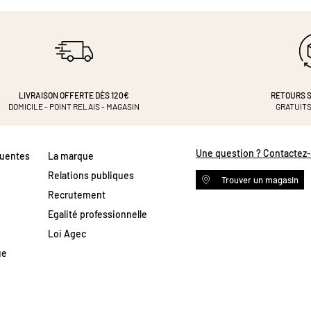
LIVRAISON OFFERTE DÈS 120€
RETOURS S
DOMICILE - POINT RELAIS - MAGASIN
GRATUITS
Une question ? Contactez
quentes
La marque
Relations publiques
Trouver un magasin
Recrutement
Egalité professionnelle
Loi Agec
ue