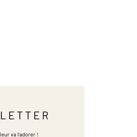
LETTER
ieur va l'adorer !