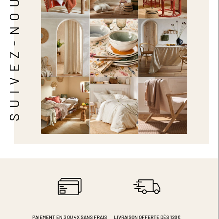
SUIVEZ-NOUS
PAIEMENT EN 3 OU 4X
SANS FRAIS
LIVRAISON OFFERTE DÈS 120€