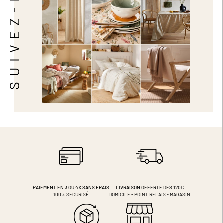
SUIVEZ-NOUS
PAIEMENT EN 3 OU 4X
SANS FRAIS
LIVRAISON OFFERTE DÈS 120€
100% SÉCURISÉ
DOMICILE - POINT RELAIS - MAGASIN