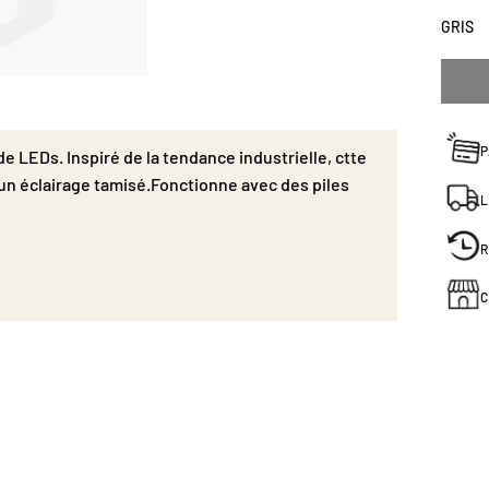
GRIS
P
 LEDs. Inspiré de la tendance industrielle, ctte
un éclairage tamisé.Fonctionne avec des piles
L
R
C