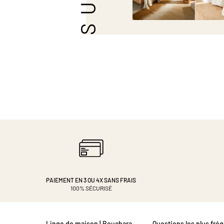
PAIEMENT EN 3 OU 4X
SANS FRAIS
100% SÉCURISÉ
Linge de maison | Bouchara
Questions les plus fré