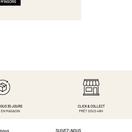
 M'INSCRIS
OUS 30 JOURS
CLICK & COLLECT
 EN MAGASIN
PRÊT SOUS 48H
-nous
SUIVEZ-NOUS