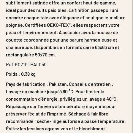
subtilement satinée offre un confort haut de gamme,
idéal pour des nuits paisibles. La finition passepoil uni
encadre chaque taie avec élégance et souligne leur allure
soignée. Certifiées OEKO-TEX®, elles respectent votre
peau et l’environnement. À associer avec la housse de
couette coordonnée pour une parure harmonieuse et
chaleureuse. Disponibles en formats carré 63x63 cm et
rectangulaire 50x70 cm.
Ref
K0210THAL050
Poids :
0.38 kg
Pays de fabrication : Pakistan. Conseils d'entretien :
Lavage en machine jusqu’à 60 °C. Pour limiter la
consommation d’énergie, privilégiez un lavage à 40°C.
Repassage sur l’envers à température moyenne pour
préserver l’éclat de l’imprimé. Séchage à l’air libre
recommandé ; sèche-linge autorisé à basse température.
Évitez les lessives agressives et le blanchiment.