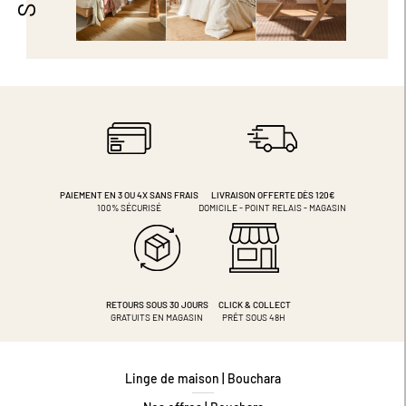
PAIEMENT EN 3 OU 4X
SANS FRAIS
LIVRAISON OFFERTE DÈS 120€
100% SÉCURISÉ
DOMICILE - POINT RELAIS - MAGASIN
RETOURS SOUS 30 JOURS
CLICK & COLLECT
GRATUITS EN MAGASIN
PRÊT SOUS 48H
Linge de maison | Bouchara