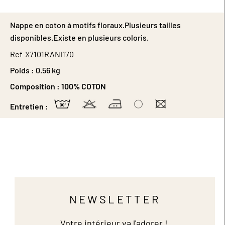
Nappe en coton à motifs floraux.Plusieurs tailles
disponibles.Existe en plusieurs coloris.
Ref
X7101RANI170
Poids :
0.56 kg
Composition :
100% COTON
Entretien :
NEWSLETTER
Votre intérieur va l'adorer !