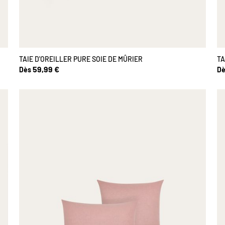
TAIE D'OREILLER PURE SOIE DE MÛRIER
TA
59,99 €
Dès
Dè