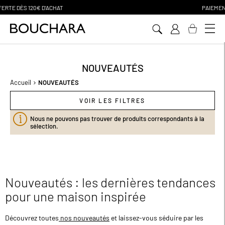
PAIEMENT EN 3 SANS FRAIS
Aller
au
contenu
NOUVEAUTÉS
Accueil
NOUVEAUTÉS
VOIR LES FILTRES
Nous ne pouvons pas trouver de produits correspondants à la
sélection.
Nouveautés : les dernières tendances
pour une maison inspirée
Découvrez toutes
nos nouveautés
et laissez-vous séduire par les