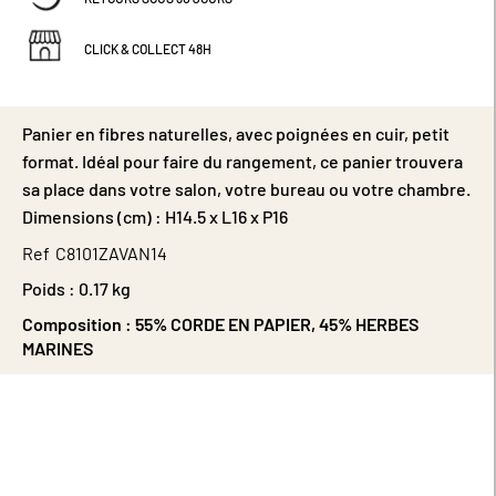
CLICK & COLLECT 48H
Panier en fibres naturelles, avec poignées en cuir, petit
format. Idéal pour faire du rangement, ce panier trouvera
sa place dans votre salon, votre bureau ou votre chambre.
Dimensions (cm) : H14.5 x L16 x P16
Ref
C8101ZAVAN14
Poids :
0.17 kg
Composition :
55% CORDE EN PAPIER, 45% HERBES
MARINES