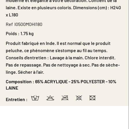
moderne et élégante à votre décoration. Contient de la
laine. Existe en plusieurs coloris. Dimensions (cm) : H240
x L180
Ref
I0500MOHI180
Poids :
1.75 kg
Produit fabriqué en Inde. Il est normal que le produit
peluche, ce phénomène s'estompe au fil au temps.
Conseils d'entretien : Lavage à la main. Chlore interdit.
Pas de repassage. Pas de nettoyage à sec. Pas de sèche-
linge. Sécher à l'air.
Composition :
65% ACRYLIQUE - 25% POLYESTER - 10%
LAINE
Entretien :