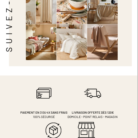
SUIVEZ-NOUS
PAIEMENT EN 3 OU 4X
SANS FRAIS
LIVRAISON OFFERTE DÈS 120€
100% SÉCURISÉ
DOMICILE - POINT RELAIS - MAGASIN