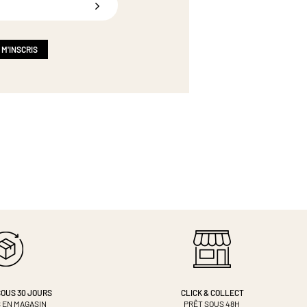
 M'INSCRIS
OUS 30 JOURS
CLICK & COLLECT
 EN MAGASIN
PRÊT SOUS 48H