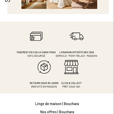
PAIEMENT EN 3 OU 4X
SANS FRAIS
LIVRAISON OFFERTE DÈS 120€
100% SÉCURISÉ
DOMICILE - POINT RELAIS - MAGASIN
RETOURS SOUS 30 JOURS
CLICK & COLLECT
GRATUITS EN MAGASIN
PRÊT SOUS 48H
Linge de maison | Bouchara
Nos offres | Bouchara