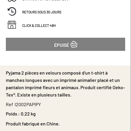
RETOURS SOUS 30 JOURS
CLICK & COLLECT 48H
ÉPUISÉ
Pyjama 2 pièces en velours composé d'un t-shirt à
manches longues avec un imprimé animalier placé et un
pantalon imprimé fleurs et animaux. Produit certifié Oeko-
Tex®. Existe en plusieurs tailles.
Ref
I2002PAPIPY
Poids :
0.22 kg
Produit fabriqué en Chine.