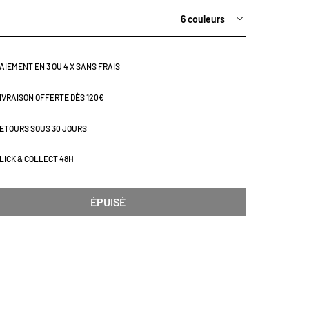
6 couleurs
AIEMENT EN 3 OU 4 X SANS FRAIS
IVRAISON OFFERTE DÈS 120€
ETOURS SOUS 30 JOURS
LICK & COLLECT 48H
ÉPUISÉ