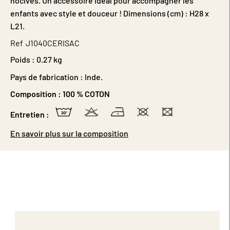
nocives. Un accessoire idéal pour accompagner les
enfants avec style et douceur ! Dimensions (cm) : H28 x
L21.
Ref
J1040CERISAC
Poids :
0.27 kg
Pays de fabrication : Inde.
Composition :
100 % COTON
Entretien :
En savoir plus sur la composition