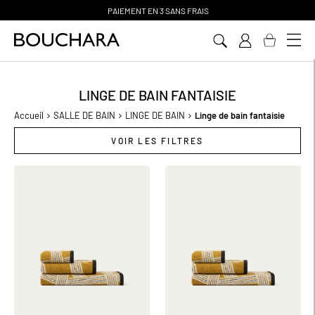
PAIEMENT EN 3 SANS FRAIS
Aller
au
contenu
LINGE DE BAIN FANTAISIE
Accueil
SALLE DE BAIN
LINGE DE BAIN
Linge de bain fantaisie
VOIR LES FILTRES