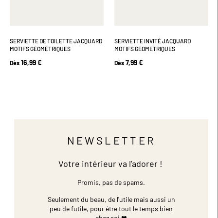
SERVIETTE DE TOILETTE JACQUARD
SERVIETTE INVITÉ JACQUARD
MOTIFS GÉOMÉTRIQUES
MOTIFS GÉOMÉTRIQUES
16,99 €
7,99 €
Dès
Dès
NEWSLETTER
Votre intérieur va l'adorer !
Promis, pas de spams.
Seulement du beau, de l'utile mais aussi un
peu de futile,
pour être tout le temps bien
chez soi ❤