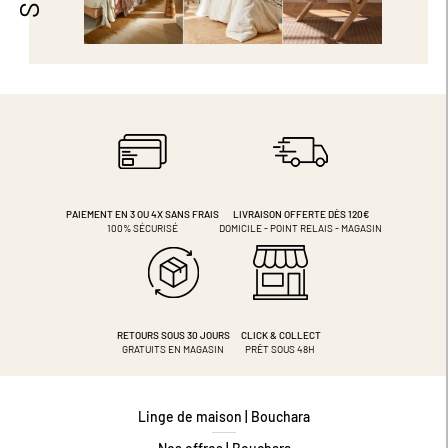
PAIEMENT EN 3 OU 4X
SANS FRAIS
LIVRAISON OFFERTE DÈS 120€
100% SÉCURISÉ
DOMICILE - POINT RELAIS - MAGASIN
RETOURS SOUS 30 JOURS
CLICK & COLLECT
GRATUITS EN MAGASIN
PRÊT SOUS 48H
Linge de maison | Bouchara