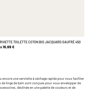
RVIETTE TOILETTE COTON BIO JACQUARD GAUFRÉ 450
16,99 €
s
u encore une serviette à séchage rapide pour vous faciliter
ns de linge de bain sont conçues pour vous envelopper de
ccessoires, déclinée en une palette de couleurs et de