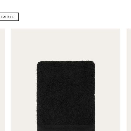
ITIALISER