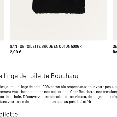
GANT DE TOILETTE BRODÉ EN COTON 500GR
SE
2,99 €
Dè
le linge de toilette Bouchara
 les jours, un linge de bain 100% coton bio respectueux pour votre peau, o
forcément votre bonheur dans nos collections. Chez Bouchara, nos créatio
ortie de bain. Découvrez notre sélection de serviettes, de peignoirs et d’a
ans votre salle de bain, ou pour un cadeau parfait à offrir.
oilette