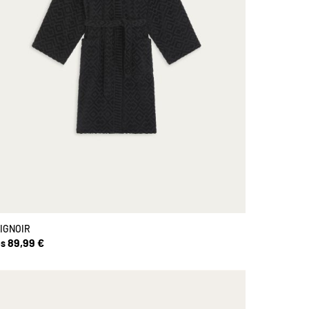
IGNOIR
89,99 €
s