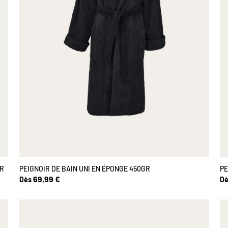
UR
PEIGNOIR DE BAIN UNI EN ÉPONGE 450GR
PE
69,99 €
Dès
Dè