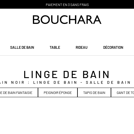
CLICK & COLLECT PR
Ê
T SOUS 48H
SALLE DE BAIN
TABLE
RIDEAU
DÉCORATION
LINGE DE BAIN
AIN NOIR : LINGE DE BAIN - SALLE DE BAIN
E DE BAIN FANTAISIE
PEIGNOIR ÉPONGE
TAPIS DE BAIN
GANT DE T