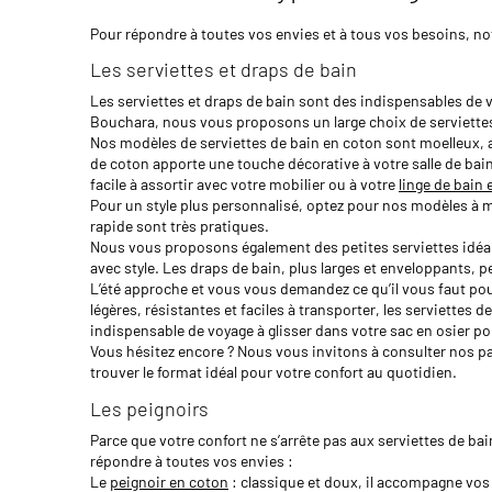
Pour répondre à toutes vos envies et à tous vos besoins, no
Les serviettes et draps de bain
Les serviettes et draps de bain sont des indispensables de vo
Bouchara, nous vous proposons un large choix de serviettes d
Nos modèles de serviettes de bain en coton sont moelleux, abs
de coton apporte une touche décorative à votre salle de bain 
facile à assortir avec votre mobilier ou à votre
linge de bain 
Pour un style plus personnalisé, optez pour nos modèles à mo
rapide sont très pratiques.
Nous vous proposons également des petites serviettes idéales
avec style. Les draps de bain, plus larges et enveloppants, 
L’été approche et vous vous demandez ce qu’il vous faut pour
légères, résistantes et faciles à transporter, les serviette
indispensable de voyage à glisser dans votre sac en osier po
Vous hésitez encore ? Nous vous invitons à consulter nos p
trouver le format idéal pour votre confort au quotidien.
Les peignoirs
Parce que votre confort ne s’arrête pas aux serviettes de b
répondre à toutes vos envies :
Le
peignoir en coton
: classique et doux, il accompagne vo