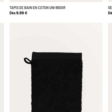
TAPIS DE BAIN EN COTON UNI 650GR
SE
9,99 €
Dès
Dè