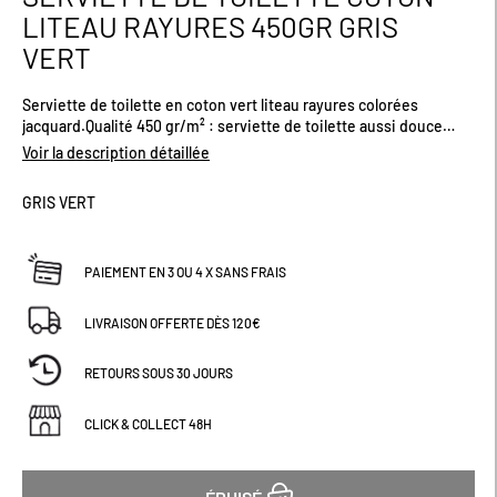
au
LITEAU RAYURES 450GR GRIS
début
VERT
de
la
Galerie
Serviette de toilette en coton vert liteau rayures colorées
d’images
jacquard.Qualité 450 gr/m² : serviette de toilette aussi douce
qu'absorbante.Dimensions (cm) : H50 x L90
Voir la description détaillée
GRIS VERT
PAIEMENT EN 3 OU 4 X SANS FRAIS
LIVRAISON OFFERTE DÈS 120€
RETOURS SOUS 30 JOURS
CLICK & COLLECT 48H