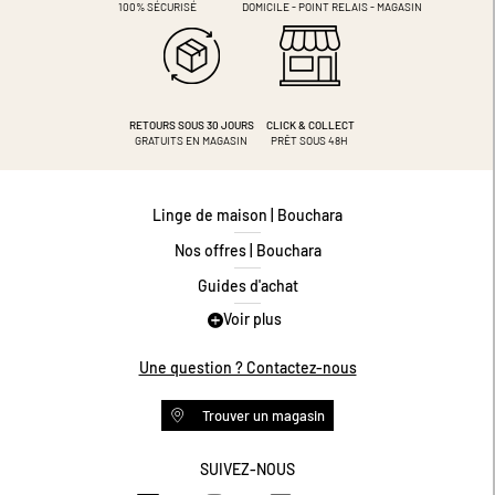
100% SÉCURISÉ
DOMICILE - POINT RELAIS - MAGASIN
RETOURS SOUS 30 JOURS
CLICK & COLLECT
GRATUITS EN MAGASIN
PRÊT SOUS 48H
Linge de maison | Bouchara
Nos offres | Bouchara
Guides d'achat
Voir plus
Guide des tailles
Guide matières
Une question ? Contactez-nous
Questions les plus fréquentes
Trouver un magasin
Programme de fidélité
Conditions des offres
SUIVEZ-NOUS
https://www.facebook.com/bouchar
https://www.instagram.com/
https://www.pinteres
https://www.y