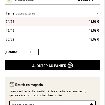
Taille
Guide des tailles
34/36
34/36
19,99 €
46/48
19,99 €
50/52
19,99 €
Quantité
−
+
AJOUTER AU PANIER
Retrait en magasin
Pour vérifier la disponibilité de cet article en magasin,
géolocalisez-vous ou cherchez un lieu.
Me géolocaliser