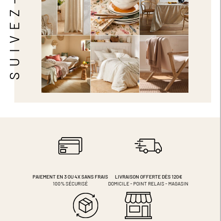
SUIVEZ-NOUS
PAIEMENT EN 3 OU 4X
SANS FRAIS
LIVRAISON OFFERTE DÈS 120€
100% SÉCURISÉ
DOMICILE - POINT RELAIS - MAGASIN