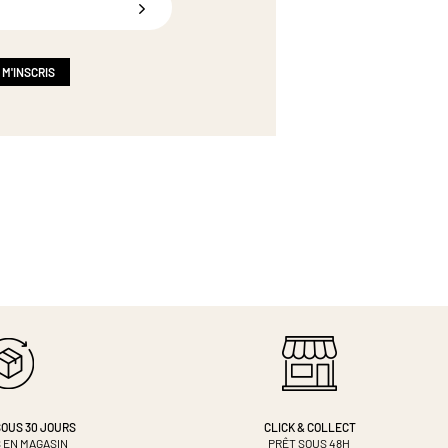
 M'INSCRIS
OUS 30 JOURS
CLICK & COLLECT
 EN MAGASIN
PRÊT SOUS 48H