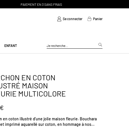
Se connecter
Panier
ENFANT
RCHON EN COTON
USTRÉ MAISON
URIE MULTICOLORE
 €
 en coton illustré d'une jolie maison fleurie. Bouchara
cet imprimé aquarellé sur coton, en hommage à nos