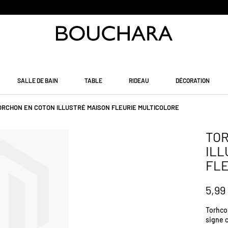
PAIEMENT EN 3 SANS FRAIS
SALLE DE BAIN
TABLE
RIDEAU
DÉCORATION
ORCHON EN COTON ILLUSTRÉ MAISON FLEURIE MULTICOLORE
TO
ILL
FLE
5,99
Torhcon
signe 