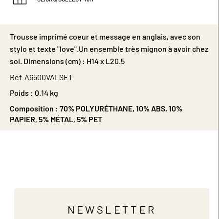
Trousse imprimé coeur et message en anglais, avec son
stylo et texte "love".Un ensemble très mignon à avoir chez
soi. Dimensions (cm) : H14 x L20.5
Ref
A6500VALSET
Poids :
0.14 kg
Composition :
70% POLYURÉTHANE, 10% ABS, 10%
PAPIER, 5% MÉTAL, 5% PET
NEWSLETTER