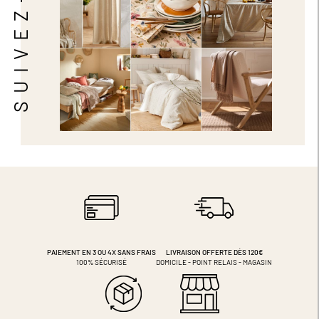
SUIVEZ-NOUS
PAIEMENT EN 3 OU 4X
SANS FRAIS
LIVRAISON OFFERTE DÈS 120€
100% SÉCURISÉ
DOMICILE - POINT RELAIS - MAGASIN