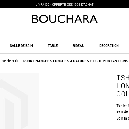
PAIEMENT EN 3 SANS FRAIS
SALLE DE BAIN
TABLE
RIDEAU
DÉCORATION
ise de nuit
TSHIRT MANCHES LONGUES À RAYURES ET COL MONTANT GRIS
TS
LON
COL
Tshirt 
lien de
Voir la