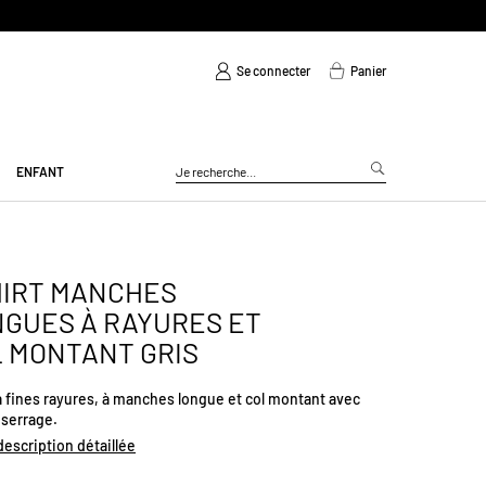
Se connecter
Panier
ENFANT
HIRT MANCHES
GUES À RAYURES ET
 MONTANT GRIS
à fines rayures, à manches longue et col montant avec
 serrage.
 description détaillée