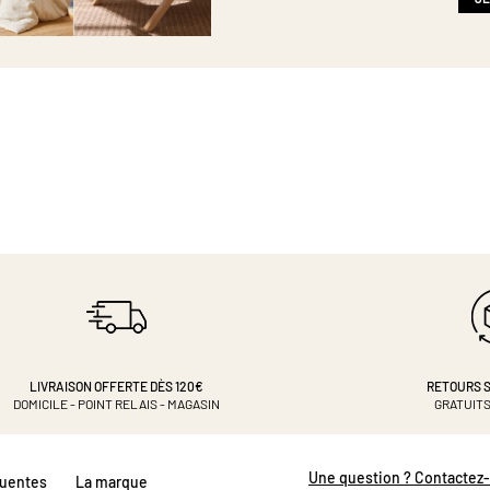
LIVRAISON OFFERTE DÈS 120€
RETOURS S
DOMICILE - POINT RELAIS - MAGASIN
GRATUITS
Une question ? Contactez
quentes
La marque