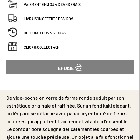
PAIEMENT EN 3 OU 4 X SANS FRAIS
LIVRAISON OFFERTE DÈS 120€
RETOURS SOUS 30 JOURS
CLICK & COLLECT 48H
ÉPUISÉ
Ce vide-poche en verre de forme ronde séduit par son
esthétique originale et raffinée. Sur un fond kaki élégant,
un léopard se détache avec panache, entouré de fleurs
colorées qui apportent fraîcheur et vitalité à l’ensemble.
Le contour doré souligne délicatement les courbes et
ajoute une touche précieuse. Un objet à la fois fonctionnel