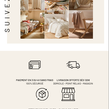
PAIEMENT EN 3 OU 4X
SANS FRAIS
LIVRAISON OFFERTE DÈS 120€
100% SÉCURISÉ
DOMICILE - POINT RELAIS - MAGASIN