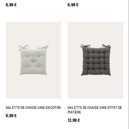
6,99 €
6,99 €
GALETTE DE CHAISE UNIE EN COTON
GALETTE DE CHAISE UNIE EFFET DE
MATIÈRE
6,99 €
12,99 €