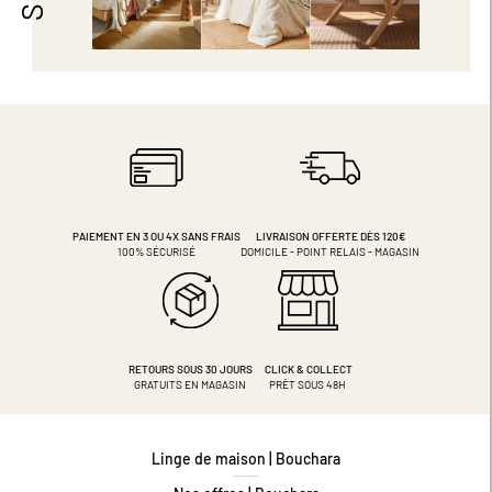
PAIEMENT EN 3 OU 4X
SANS FRAIS
LIVRAISON OFFERTE DÈS 120€
100% SÉCURISÉ
DOMICILE - POINT RELAIS - MAGASIN
RETOURS SOUS 30 JOURS
CLICK & COLLECT
GRATUITS EN MAGASIN
PRÊT SOUS 48H
Linge de maison | Bouchara