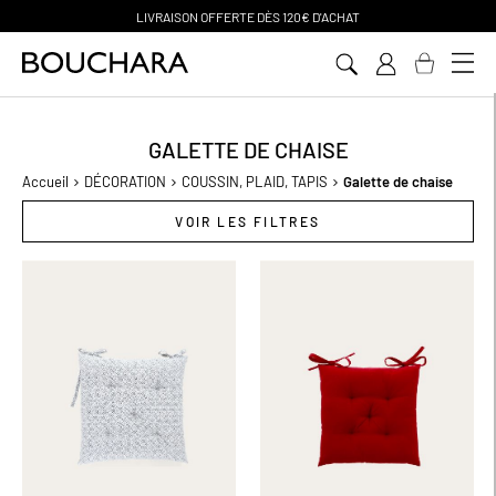
PAIEMENT EN 3 SANS FRAIS
Aller
au
contenu
GALETTE DE CHAISE
Accueil
DÉCORATION
COUSSIN, PLAID, TAPIS
Galette de chaise
VOIR LES FILTRES