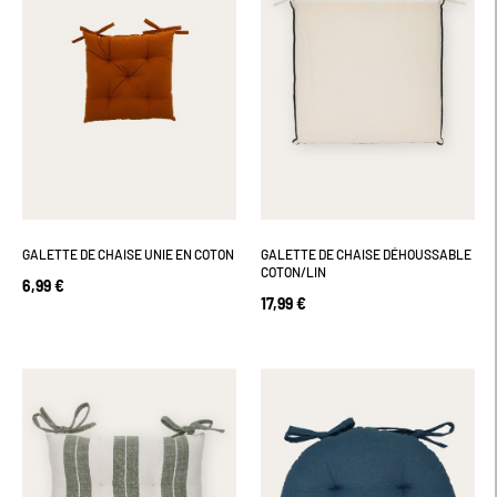
GALETTE DE CHAISE UNIE EN COTON
GALETTE DE CHAISE DÉHOUSSABLE
COTON/LIN
6,99 €
17,99 €