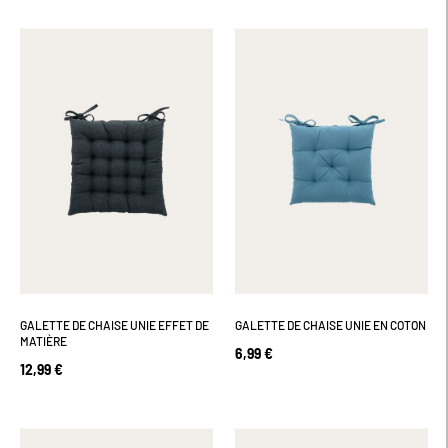
GALETTE DE CHAISE UNIE EFFET DE
GALETTE DE CHAISE UNIE EN COTON
MATIÈRE
6,99 €
12,99 €