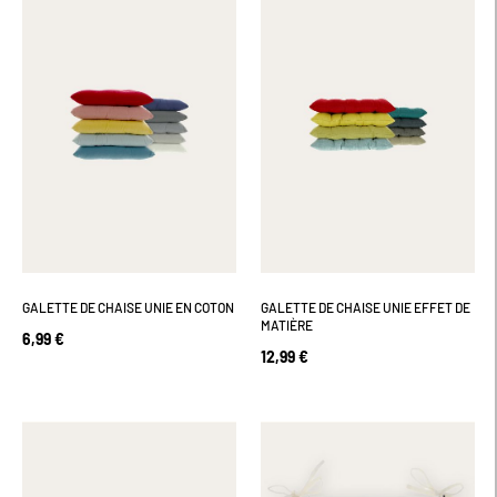
GALETTE DE CHAISE UNIE EN COTON
GALETTE DE CHAISE UNIE EFFET DE
MATIÈRE
6,99 €
12,99 €