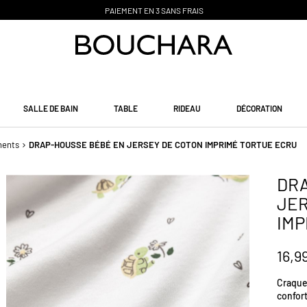
PAIEMENT EN 3 SANS FRAIS
SALLE DE BAIN
TABLE
RIDEAU
DÉCORATION
nents
DRAP-HOUSSE BÉBÉ EN JERSEY DE COTON IMPRIMÉ TORTUE ECRU
DRA
JER
IMP
16,9
Craque
confor