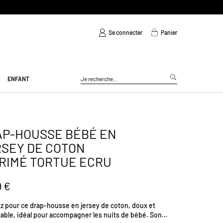
Se connecter
Panier
ENFANT
P-HOUSSE BÉBÉ EN
SEY DE COTON
RIMÉ TORTUE ECRU
9 €
z pour ce drap-housse en jersey de coton, doux et
table, idéal pour accompagner les nuits de bébé. Son