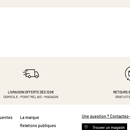
LIVRAISON OFFERTE DÈS 120€
RETOURS S
DOMICILE - POINT RELAIS - MAGASIN
GRATUITS
Une question ? Contactez
quentes
La marque
Relations publiques
Trouver un magasin