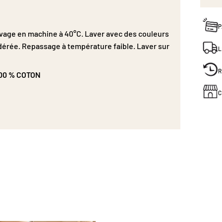
P
Lavage en machine à 40°C. Laver avec des couleurs
dérée. Repassage à température faible. Laver sur
L
R
100 % COTON
C