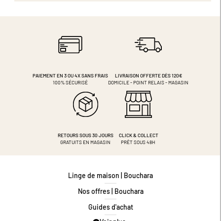
PAIEMENT EN 3 OU 4X
SANS FRAIS
LIVRAISON OFFERTE DÈS 120€
100% SÉCURISÉ
DOMICILE - POINT RELAIS - MAGASIN
RETOURS SOUS 30 JOURS
CLICK & COLLECT
GRATUITS EN MAGASIN
PRÊT SOUS 48H
Linge de maison | Bouchara
Nos offres | Bouchara
Guides d'achat