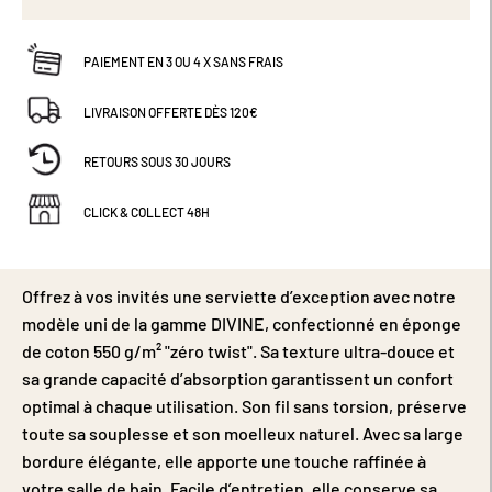
PAIEMENT EN 3 OU 4 X SANS FRAIS
LIVRAISON OFFERTE DÈS 120€
RETOURS SOUS 30 JOURS
CLICK & COLLECT 48H
Offrez à vos invités une serviette d’exception avec notre
modèle uni de la gamme DIVINE, confectionné en éponge
de coton 550 g/m² "zéro twist". Sa texture ultra-douce et
sa grande capacité d’absorption garantissent un confort
optimal à chaque utilisation. Son fil sans torsion, préserve
toute sa souplesse et son moelleux naturel. Avec sa large
bordure élégante, elle apporte une touche raffinée à
votre salle de bain. Facile d’entretien, elle conserve sa