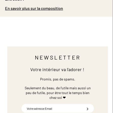
En savoir plus sur la composition
NEWSLETTER
Votre intérieur va l'adorer !
Promis, pas de spams.
Seulement du beau, de l'utile mais aussi un
peu de futile,
pour être tout le temps bien
chez soi ❤
Inscription
à