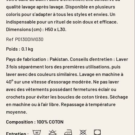
qualité lavage après lavage. Disponible en plusieurs
coloris pour s’adapter à tous les styles et envies. Un
indispensable pour un rituel de soin doux et efficace.
Dimensions (cm) : H50 x L30.
Ref
P0130DIVI030
Poids :
0.1 kg
Pays de fabrication : Pakistan. Conseils d'entretien : Laver
3 fois séparément lors des premières utilisations, puis
laver avec des couleurs similaires. Lavage en machine à
40° sur une vitesse d’essorage modérée. Ne pas laver
avec des vêtements possédant fermetures éclair ou
crochets pour éviter les boucles de coton tirées. Séchage
en machine ou à l'air libre. Repassage à température
moyenne.
Composition :
100% COTON
Entretien :