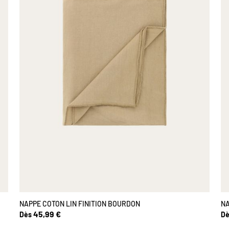
NAPPE COTON LIN FINITION BOURDON
NA
45,99 €
Dès
Dè