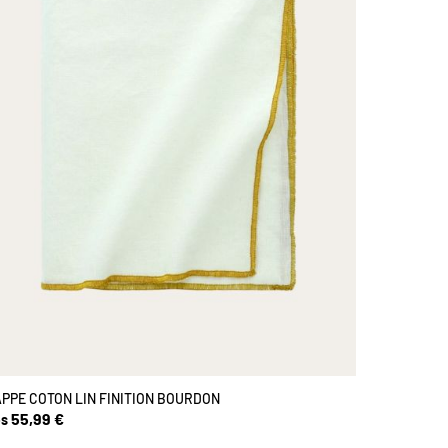
PPE COTON LIN FINITION BOURDON
55,99 €
s