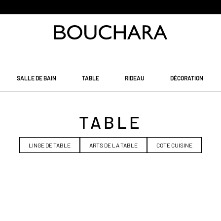
PAIEMENT EN 3 SANS FRAIS
SALLE DE BAIN
TABLE
RIDEAU
DÉCORATION
TABLE
LINGE DE TABLE
ARTS DE LA TABLE
COTE CUISINE