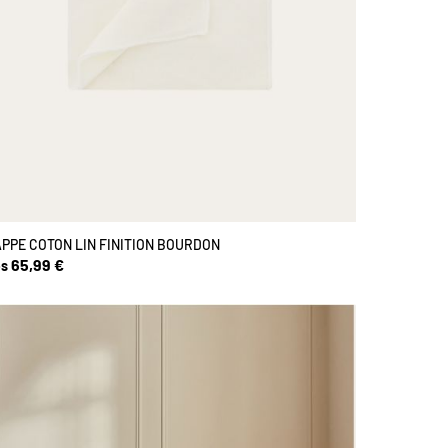
PPE COTON LIN FINITION BOURDON
65,99 €
s