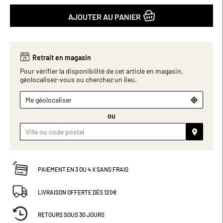
AJOUTER AU PANIER
Retrait en magasin
Pour vérifier la disponibilité de cet article en magasin,
géolocalisez-vous ou cherchez un lieu.
Me géolocaliser
ou
PAIEMENT EN 3 OU 4 X SANS FRAIS
LIVRAISON OFFERTE DÈS 120€
RETOURS SOUS 30 JOURS