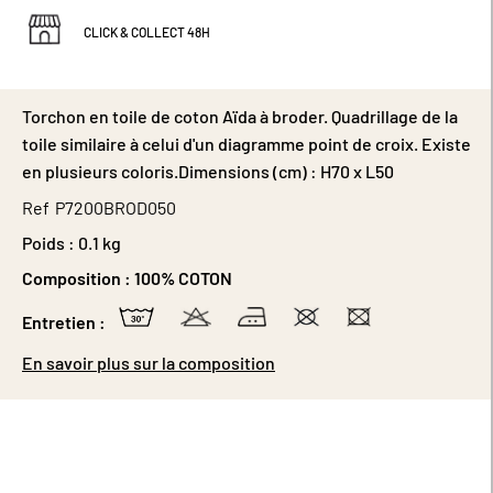
CLICK & COLLECT 48H
Torchon en toile de coton Aïda à broder. Quadrillage de la
toile similaire à celui d'un diagramme point de croix. Existe
en plusieurs coloris.Dimensions (cm) : H70 x L50
Ref
P7200BROD050
Poids :
0.1 kg
Composition :
100% COTON
Entretien :
En savoir plus sur la composition